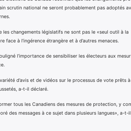
hain scrutin national ne seront probablement pas adoptés a
rnes.
les changements législatifs ne sont pas le «seul outil à la
ire face à l’ingérence étrangère et à d’autres menaces.
ouligné l’importance de sensibiliser les électeurs aux mesu
ce.
ariété d’avis et de vidéos sur le processus de vote prêts à
ssetés, a-t-il déclaré.
former tous les Canadiens des mesures de protection, y com
oré des messages à ce sujet dans plusieurs langues», a-t-il