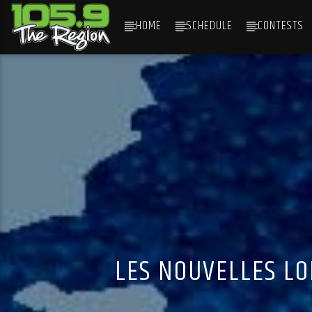
HOME
SCHEDULE
CONTESTS
CURRENT TRACK
TITLE
ARTIST
LES NOUVELLES LO