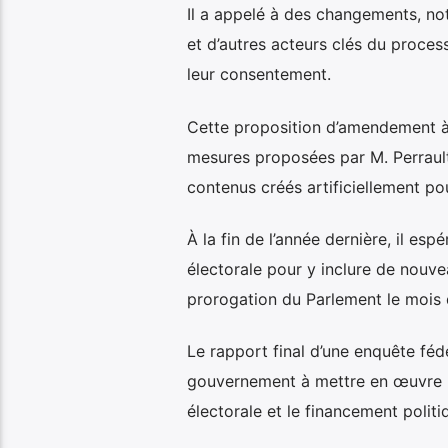
Il a appelé à des changements, no
et d’autres acteurs clés du proces
leur consentement.
Cette proposition d’amendement à 
mesures proposées par M. Perrault p
contenus créés artificiellement po
À la fin de l’année dernière, il esp
électorale pour y inclure de nouvea
prorogation du Parlement le mois d
Le rapport final d’une enquête féd
gouvernement à mettre en œuvre pl
électorale et le financement politi