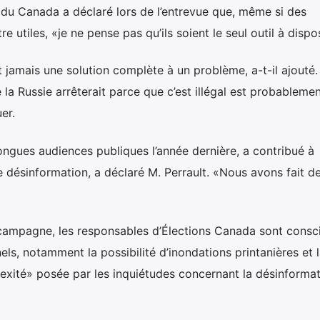
 du Canada a déclaré lors de l’entrevue que, même si des
 utiles, «je ne pense pas qu’ils soient le seul outil à dispos
 jamais une solution complète à un problème, a-t-il ajouté.
a Russie arrêterait parce que c’est illégal est probablemen
er.
longues audiences publiques l’année dernière, a contribué à
de désinformation, a déclaré M. Perrault. «Nous avons fait d
a campagne, les responsables d’Élections Canada sont consc
els, notamment la possibilité d’inondations printanières et 
xité» posée par les inquiétudes concernant la désinformat