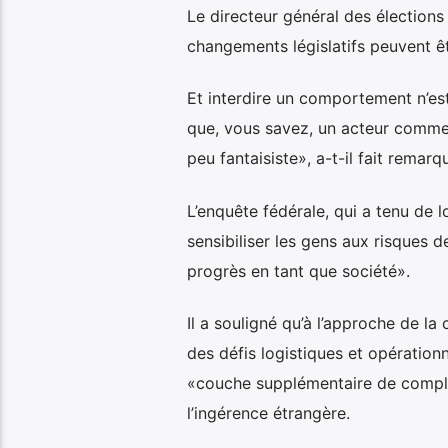
Le directeur général des élections
changements législatifs peuvent être
Et interdire un comportement n’est
que, vous savez, un acteur comme l
peu fantaisiste», a-t-il fait remarqu
L’enquête fédérale, qui a tenu de 
sensibiliser les gens aux risques 
progrès en tant que société».
Il a souligné qu’à l’approche de l
des défis logistiques et opérationn
«couche supplémentaire de comple
l’ingérence étrangère.