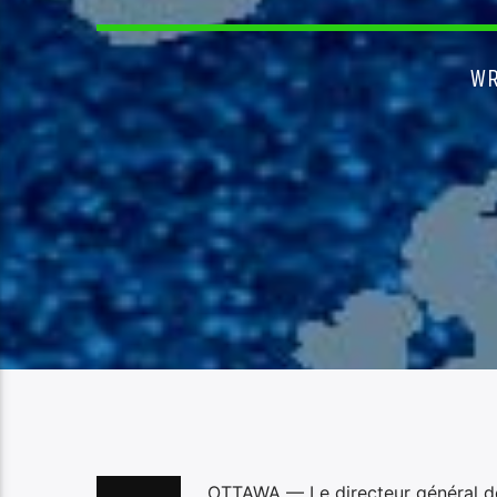
WR
OTTAWA — Le directeur général d