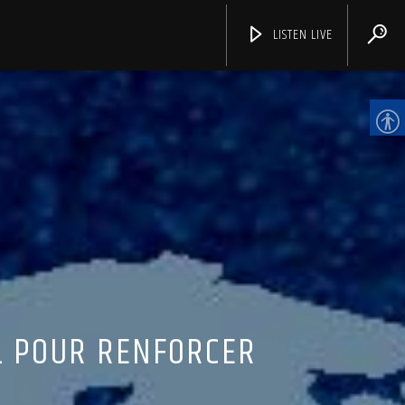
LISTEN LIVE
CHANNELS
IL POUR RENFORCER