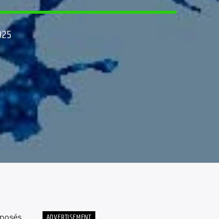
025
ADVERTISEMENT
oposés