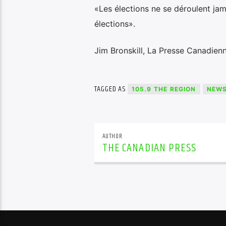
«Les élections ne se déroulent jam
élections».
Jim Bronskill, La Presse Canadien
TAGGED AS
105.9 THE REGION
NEW
AUTHOR
THE CANADIAN PRESS