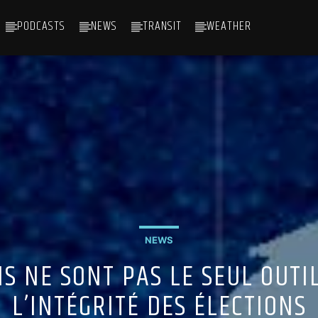
PODCASTS
NEWS
TRANSIT
WEATHER
NEWS
IS NE SONT PAS LE SEUL OUT
L’INTÉGRITÉ DES ÉLECTIONS