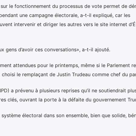
 sur le fonctionnement du processus de vote permet de dém
 pendant une campagne électorale, a-t-il expliqué, car les
ent intervenir et diriger les autres vers le site internet d’É
x gens d’avoir ces conversations», a-t-il ajouté.
ement attendues pour le printemps, même si le Parlement re
t choisi le remplaçant de Justin Trudeau comme chef du par
) a prévenu à plusieurs reprises qu’il ne soutiendrait plus
res clés, ouvrant la porte à la défaite du gouvernement Tru
 système électoral dans son ensemble, bien que solide, bén