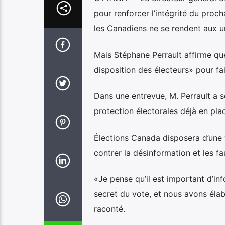
pour renforcer l’intégrité du proc
les Canadiens ne se rendent aux u
Mais Stéphane Perrault affirme que 
disposition des électeurs» pour fa
Dans une entrevue, M. Perrault a s
protection électorales déjà en pla
Élections Canada disposera d’une v
contrer la désinformation et les fau
«Je pense qu’il est important d’in
secret du vote, et nous avons élab
raconté.