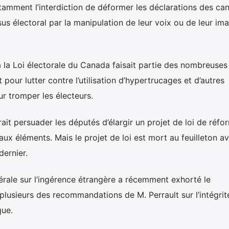
tamment l’interdiction de déformer les déclarations des ca
sus électoral par la manipulation de leur voix ou de leur im
la Loi électorale du Canada faisait partie des nombreuses
our lutter contre l’utilisation d’hypertrucages et d’autres
ur tromper les électeurs.
érait persuader les députés d’élargir un projet de loi de réfo
ux éléments. Mais le projet de loi est mort au feuilleton av
ernier.
érale sur l’ingérence étrangère a récemment exhorté le
usieurs des recommandations de M. Perrault sur l’intégrit
que.