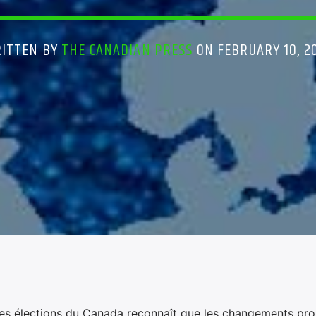
ITTEN BY
THE CANADIAN PRESS
ON FEBRUARY 10, 2
es élections du Canada reconnaît que les changements pr